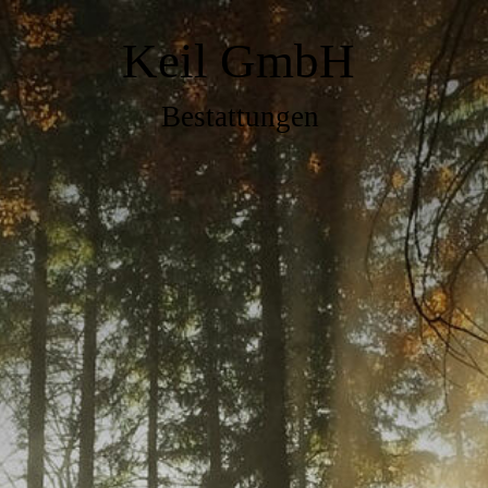
Keil GmbH
Bestattungen