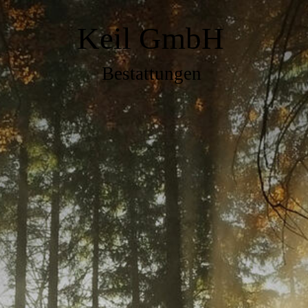
Keil GmbH
Bestattungen