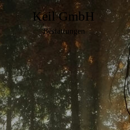
Keil GmbH
Bestattungen