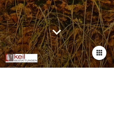
Datenschutz
1. Verantwortlicher
Uwe Keil
Hauptstr. 34
64405 Fischbachtal